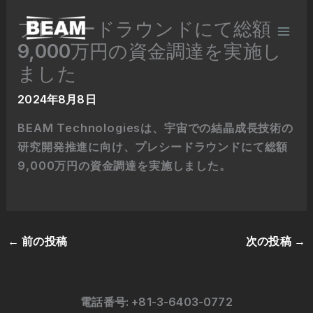
内
プレシードラウンドにて総額
容
9,000万円の資金調達を実施し
を
ス
ました
キ
2024年8月8日
ッ
プ
BEAM Technologiesは、宇宙での結晶成長技術の
研究開発推進に向け、プレシードラウンドにて総額
9,000万円の資金調達を実施しました。
←
前の投稿
次の投稿
→
電話番号: +81-3-6403-0772