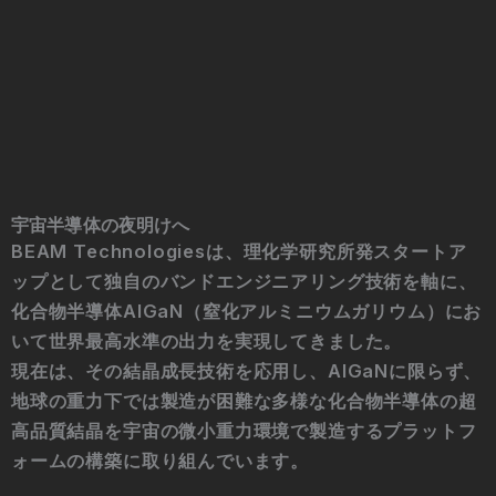
宇宙半導体の夜明けへ
BEAM Technologiesは、理化学研究所発スタートア
ップとして独自のバンドエンジニアリング技術を軸に、
化合物半導体AlGaN（窒化アルミニウムガリウム）にお
いて世界最高水準の出力を実現してきました。
現在は、その結晶成長技術を応用し、AlGaNに限らず、
地球の重力下では製造が困難な多様な化合物半導体の超
高品質結晶を宇宙の微小重力環境で製造するプラットフ
ォームの構築に取り組んでいます。